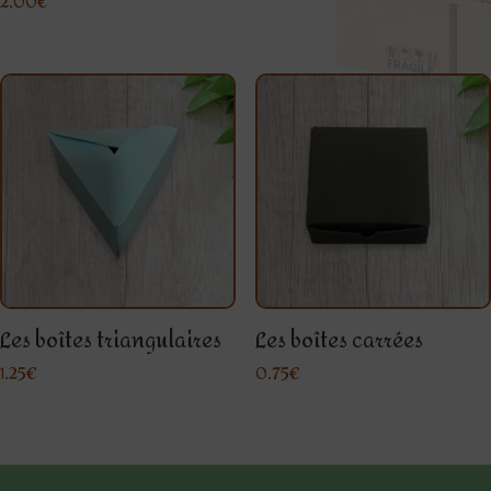
2.00
€
Les boîtes triangulaires
Les boîtes carrées
1.25
€
0.75
€