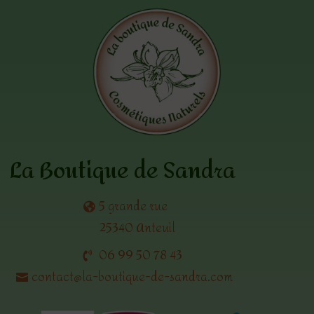
La Boutique de Sandra
5 grande rue
25340 Anteuil
06 99 50 78 43
contact@la-boutique-de-sandra.com