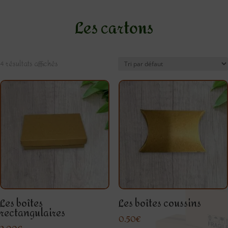
Les cartons
4 résultats affichés
Les boîtes
Les boîtes coussins
rectangulaires
0.50
€