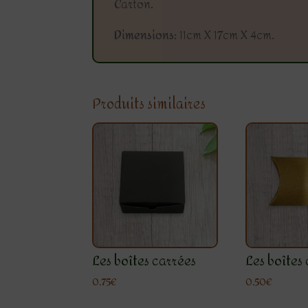
Carton.
Dimensions:
11cm X 17cm X 4cm.
Produits similaires
Les boîtes carrées
Les boîtes
0.75
€
0.50
€