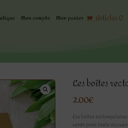
Articles 0
utique
Mon compte
Mon panier
Les boîtes rec
2.00
€
Ces boîtes rectangulaires
servir pour toute occasio