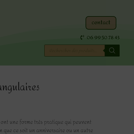
contact
06 99 50 78 43
Recherche
de
produits
tangulaires
 ont une forme très pratique qui peuvent
n que ce soit un anniversaire ou un autre