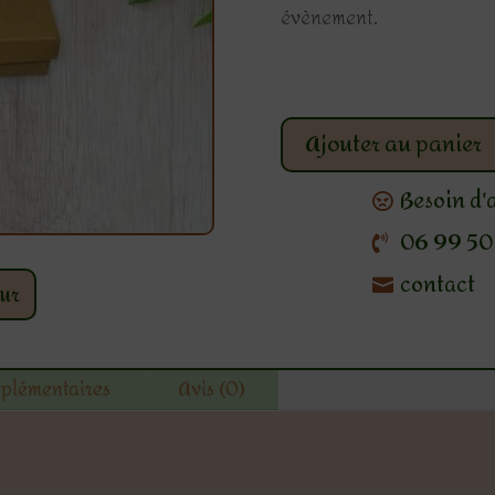
évènement.
Ajouter au panier
Besoin d'
06 99 50 
contact
ur
mplémentaires
Avis (0)