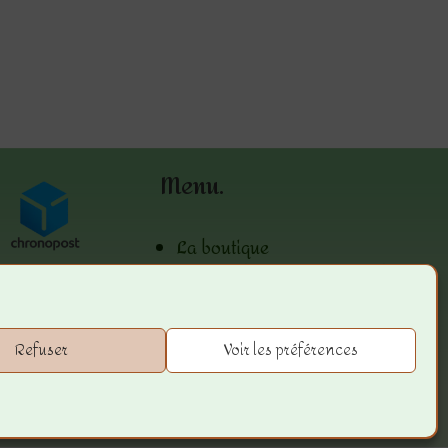
Menu.
La boutique
Les Conditions Générales de
ventes
Les Mentions Légales
Refuser
Voir les préférences
ts réservés