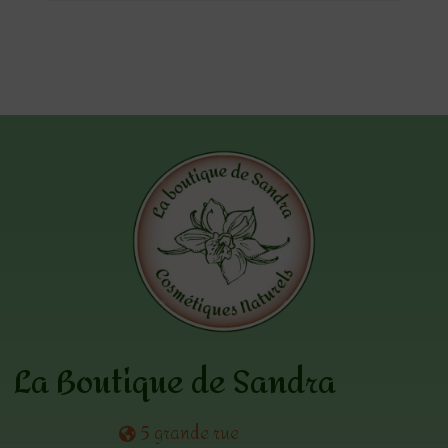
La Boutique de Sandra
5 grande rue