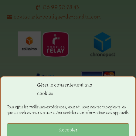
06 99 50 78 43
contact@la-boutique-de-sandra.com
Gérer le consentement aux
cookies
Menu.
Pour offrir les meilleures expériences, nous utilisons des technologies telles
que les cookies pour stocker et/ou accéder aux informations des appareils.
La boutique
Les Conditions Générales de ventes
Accepter