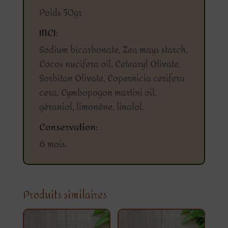
Poids 50gr
INCI:
Sodium bicarbonate, Zea mays starch,
Cocos nucifera oil, Cetearyl Olivate,
Sorbitan Olivate, Copernicia cerifera
cera, Cymbopogon martini oil,
géraniol, limonène, linalol.
Conservation:
6 mois.
Produits similaires