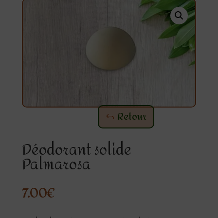
Retour
Déodorant solide
Palmarosa
7.00
€