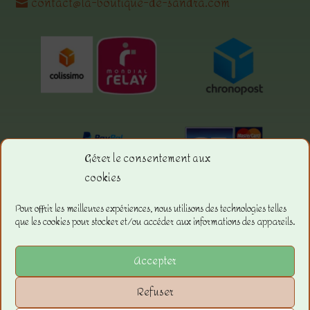
contact@la-boutique-de-sandra.com
Gérer le consentement aux
cookies
Menu.
Pour offrir les meilleures expériences, nous utilisons des technologies telles
que les cookies pour stocker et/ou accéder aux informations des appareils.
La boutique
Les Conditions Générales de ventes
Accepter
Les Mentions Légales
Refuser