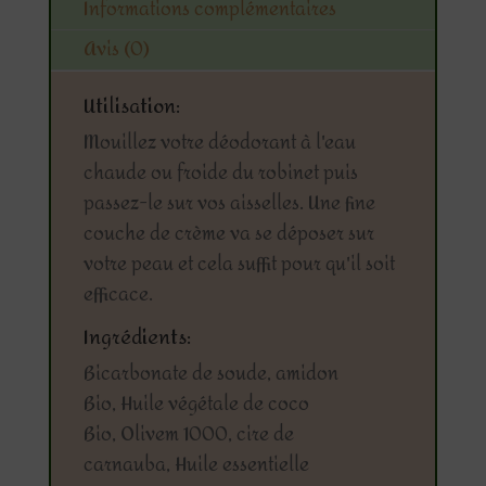
Informations complémentaires
Avis (0)
Utilisation:
Mouillez votre déodorant à l'eau
chaude ou froide du robinet puis
passez-le sur vos aisselles. Une fine
couche de crème va se déposer sur
votre peau et cela suffit pour qu'il soit
efficace.
Ingrédients:
Bicarbonate de soude, amidon
Bio, Huile végétale de coco
Bio, Olivem 1000, cire de
carnauba, Huile essentielle