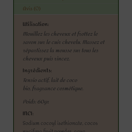
Avis (0)
Utilisation:
Mouillez les cheveux et frottez le
savon sur le cuir chevelu. Massez et
répartissez la mousse sur tous les
cheveux puis rincez.
Ingrédients:
Tensio actif, lait de coco
bio, fragrance cosmétique.
Poids:
60gr
INCI:
Sodium cocoyl isethionate, cocos
nucifera fruit powder, aqua.