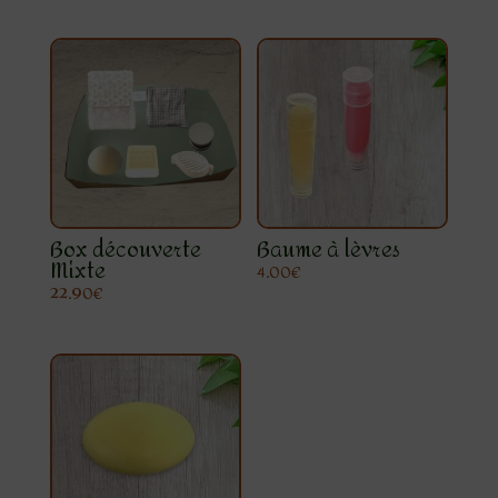
Box découverte
Baume à lèvres
Mixte
4.00
€
22.90
€