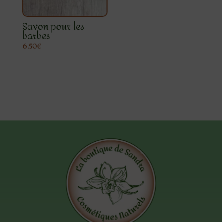
Savon pour les
barbes
6.50
€