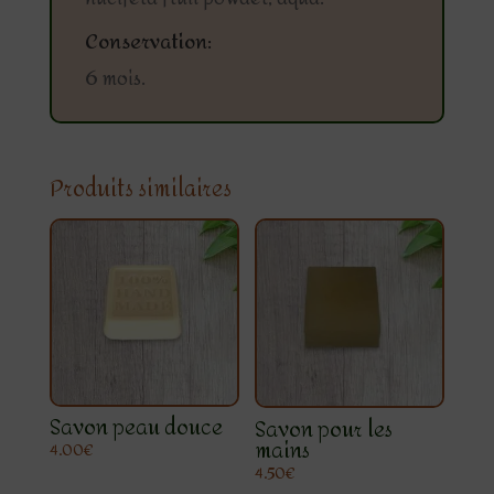
Conservation:
6 mois.
Produits similaires
Savon peau douce
Savon pour les
mains
4.00
€
4.50
€