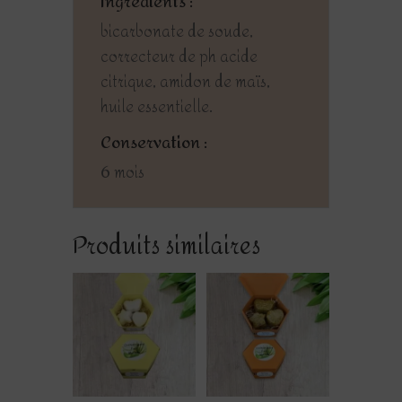
Ingrédients :
bicarbonate de soude,
correcteur de ph acide
citrique, amidon de maïs,
huile essentielle.
Conservation :
6 mois
Produits similaires