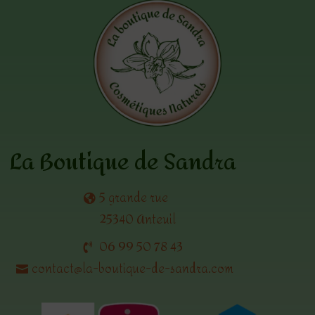
La Boutique de Sandra
5 grande rue
25340 Anteuil
06 99 50 78 43
contact@la-boutique-de-sandra.com