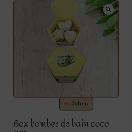
Retour
Box bombes de bain coco