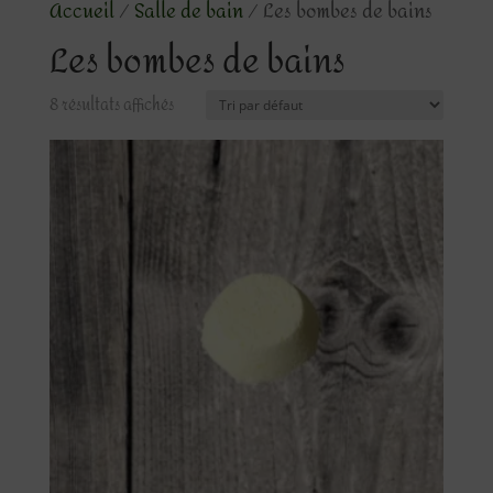
Accueil
/
Salle de bain
/ Les bombes de bains
Les bombes de bains
8 résultats affichés