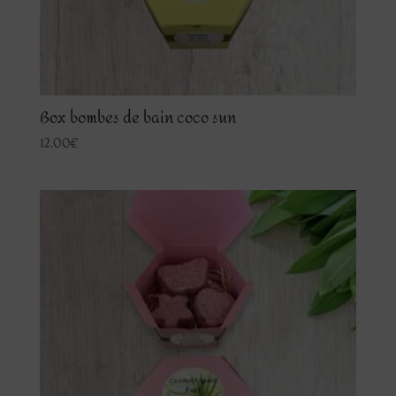
Box bombes de bain coco sun
12.00
€