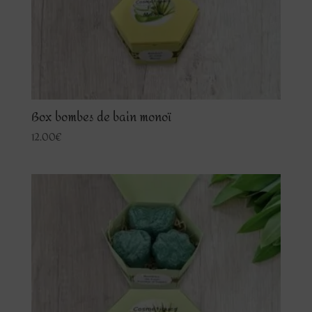
Box bombes de bain monoï
12.00
€