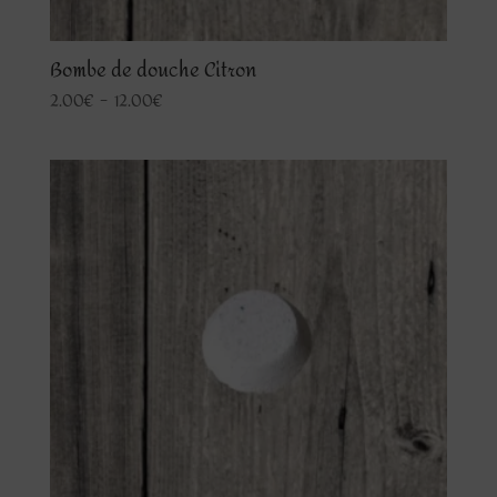
Bombe de douche Citron
Plage
2.00
€
–
12.00
€
de
prix :
2.00€
à
12.00€