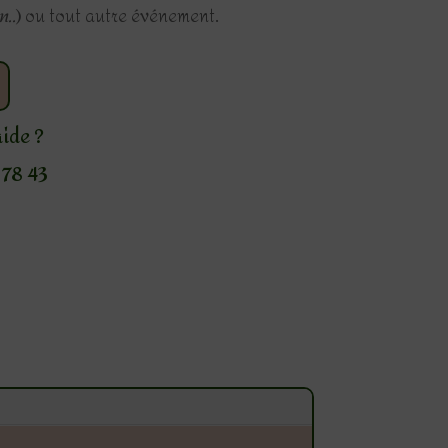
n..
) ou tout autre événement.
aide ?
78 43