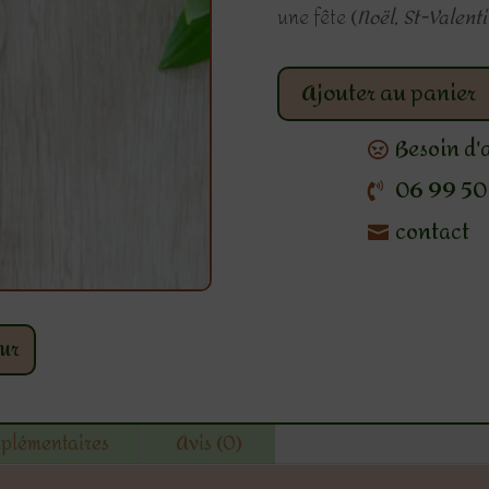
une fête (
Noël, St-Valenti
Ajouter au panier
Besoin d'
06 99 50 
contact
ur
mplémentaires
Avis (0)