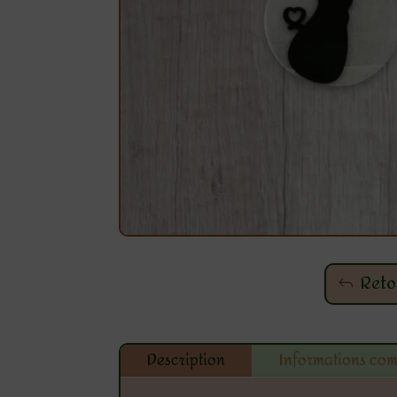
Reto
Description
Informations co