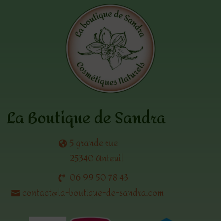
La Boutique de Sandra
5 grande rue
25340 Anteuil
06 99 50 78 43
contact@la-boutique-de-sandra.com