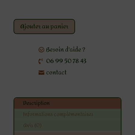
Ajouter au panier
Besoin d'aide ?
06 99 50 78 43
contact
Description
Informations complémentaires
Avis (0)