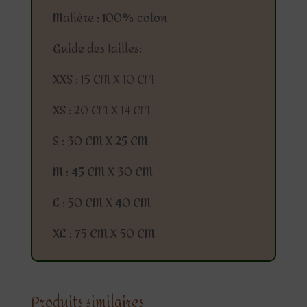
Matière :
100% coton
Guide des tailles:
XXS :
15 CM X 10 CM
XS :
20 CM X 14 CM
S :
30 CM X 25 CM
M :
45 CM X 30 CM
L :
50 CM X 40 CM
XL :
75 CM X 50 CM
Produits similaires