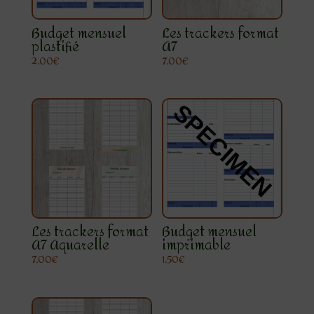
Budget mensuel
Les trackers format
plastifié
A7
2.00
€
7.00
€
Les trackers format
Budget mensuel
A7 Aquarelle
imprimable
7.00
€
1.50
€