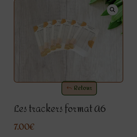
Retour
Les trackers format A6
7.00
€