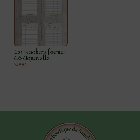
Les trackers format
A6 Aquarelle
7.00
€