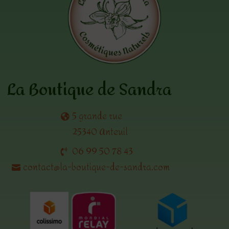
La Boutique de Sandra
5 grande rue
25340 Anteuil
06 99 50 78 43
contact@la-boutique-de-sandra.com