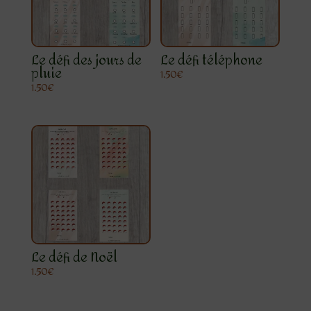
Le défi des jours de
Le défi téléphone
pluie
1.50
€
1.50
€
Le défi de Noël
1.50
€