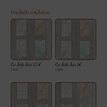
Produits similaires
Le défi des 10 €
Le défi des 1€
1.50
€
1.50
€