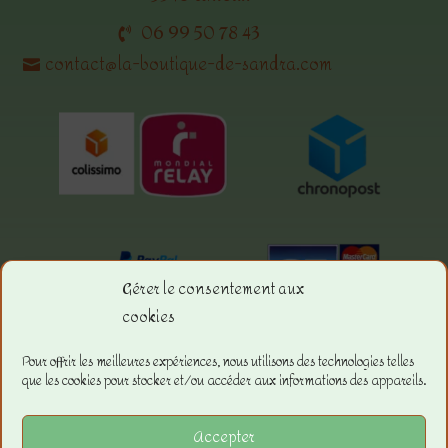
06 99 50 78 43
contact@la-boutique-de-sandra.com
Gérer le consentement aux
cookies
Menu.
Pour offrir les meilleures expériences, nous utilisons des technologies telles
que les cookies pour stocker et/ou accéder aux informations des appareils.
La boutique
Les Conditions Générales de ventes
Accepter