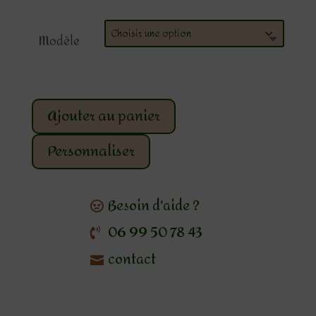
Modèle
Ajouter au panier
Personnaliser
Besoin d'aide ?
06 99 50 78 43
contact