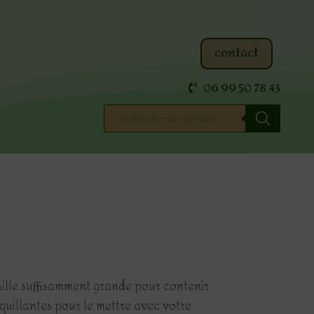
contact
06 99 50 78 43
Recherche
de
produits
taille suffisamment grande pour contenir
quillantes pour le mettre avec votre