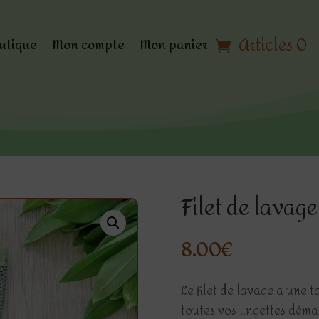
Articles 0
utique
Mon compte
Mon panier
Filet de lavage
8.00
€
Le filet de lavage a une 
toutes vos lingettes déma