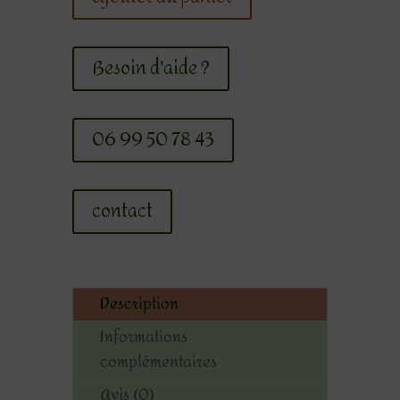
Besoin d'aide ?
06 99 50 78 43
contact
Description
Informations
complémentaires
Avis (0)