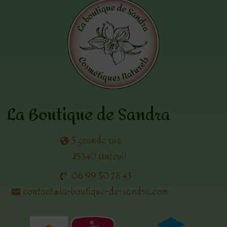
La Boutique de Sandra
5 grande rue
25340 Anteuil
06 99 50 78 43
contact@la-boutique-de-sandra.com