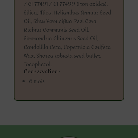
/ CI 77491 / CI 77499 (Iron oxides),
Silica, Mica, Helianthus Annuus Seed
Oil, Rhus Verniciflua Peel Cera,
Ricinus Communis Seed Oil,
Simmondsia Chinensis Seed Oil,
Candelilla Cera, Copernicia Cerifera
Wax, Shorea robusta seed butter,
Tocopherol.
Conservation :
6 mois