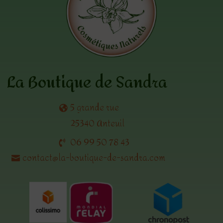
La Boutique de Sandra
5 grande rue
25340 Anteuil
06 99 50 78 43
contact@la-boutique-de-sandra.com