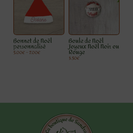
Bonnet de Noël
Boule de Noël
personnalisé
Joyeux Noël Noir ou
Rouge
5.00
€
–
7.00
€
3.50
€