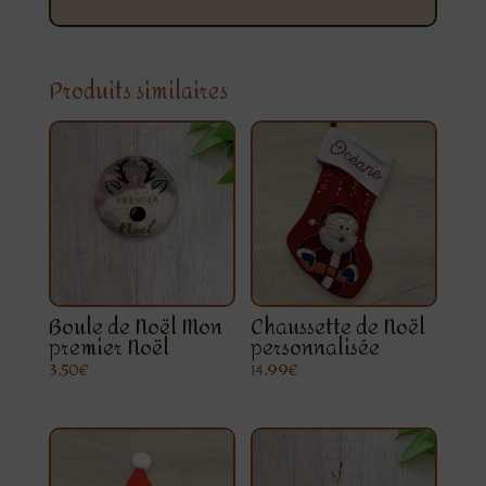
Produits similaires
Boule de Noël Mon
Chaussette de Noël
premier Noël
personnalisée
3.50
€
14.99
€