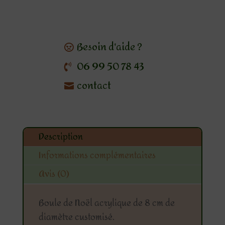
Besoin d'aide ?
06 99 50 78 43
contact
Description
Informations complémentaires
Avis (0)
Boule de Noël acrylique de 8 cm de
diamètre customisé.