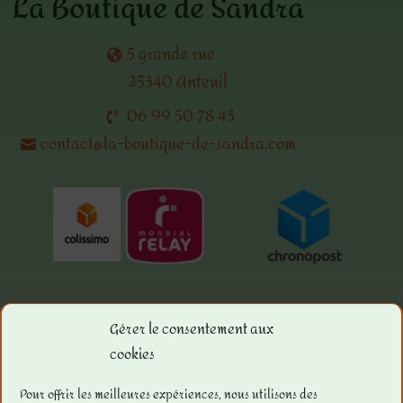
La Boutique de Sandra
5 grande rue
25340 Anteuil
06 99 50 78 43
contact@la-boutique-de-sandra.com
Gérer le consentement aux
cookies
Menu.
Pour offrir les meilleures expériences, nous utilisons des