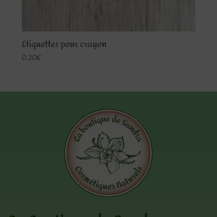
Etiquettes pour crayon
0.20
€