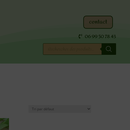
contact
06 99 50 78 43
Recherche
de
produits