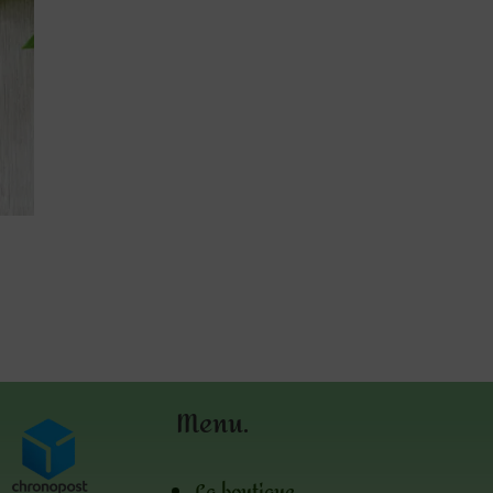
Menu.
La boutique