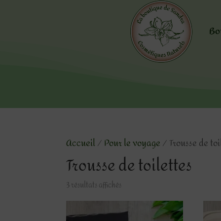
Bo
Accueil
/
Pour le voyage
/ Trousse de toi
Trousse de toilettes
3 résultats affichés