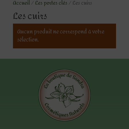
Accueil
/
Les portes clés
/ Les cuirs
Les cuirs
Aucun produit ne correspond à votre
sélection.